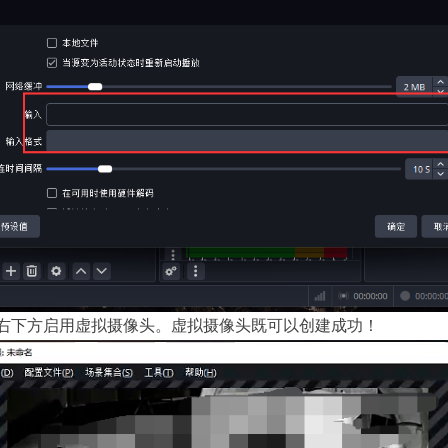
右下方启用虚拟摄像头。虚拟摄像头既可以创建成功！