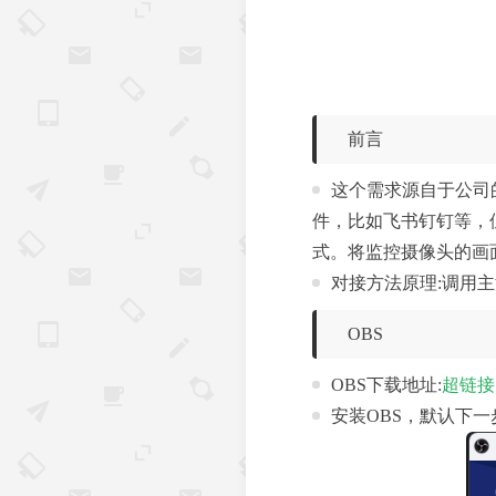
前言
这个需求源自于公司
件，比如飞书钉钉等，
式。将监控摄像头的画
对接方法原理:调用主
OBS
OBS下载地址:
超链接
安装OBS，默认下