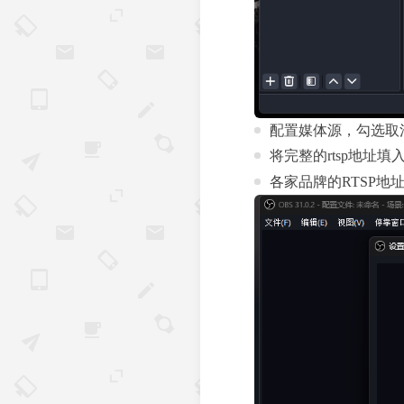
配置媒体源，勾选取
将完整的rtsp地址填
各家品牌的RTSP地