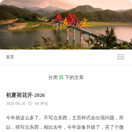
首页
分类
日
下的文章
初夏荷花开-2026
2026-06-26
日
68 评论
今年就这么多了。不写点东西，主页样式会出现问题，所
以，得写点东西，相比去年，今年设备升级了，买了个微