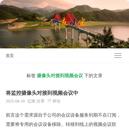
首页
标签
摄像头对接到视频会议
下的文章
将监控摄像头对接到视频会议中
2025-04-10
记录
,
分享
77 评论
前言这个需求源自于公司的会议设备服务到期不在订阅，
需要将专用的会议设备移除。转移到线上的视频会议软