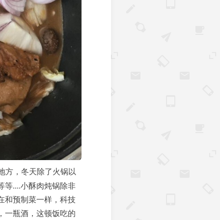
地方，冬天除了火锅以
....小酥肉炖锅除非
在和预制菜一样，科技
，一瓶酒，这顿饭吃的