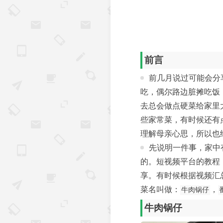
前言
前几月说过可能会分
吃，偶尔路边脏摊吃饭
去总会做点硬菜给家里
些家常菜，有时候还有
理解母亲心思，所以也
先说明一件事，家中
的。短视频平台的教程
享。有时候根据视频汇
菜名叫做：
，
牛肉锅仔
牛肉锅仔