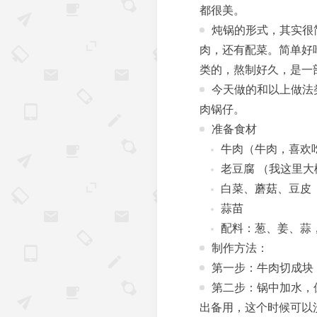
都很美。
炖锅的形式，其实很
肉，还有配菜。简单好
类的，熬制好久，是一
今天做的和以上做法
肉锅仔。
准备食材
牛肉（牛肉，喜欢
老豆腐 （我这里
白菜、蘑菇、豆皮
蒜苗
配料：葱、姜、蒜
制作方法：
第一步：牛肉切成块
第二步：锅中加水，
出备用，这个时候可以