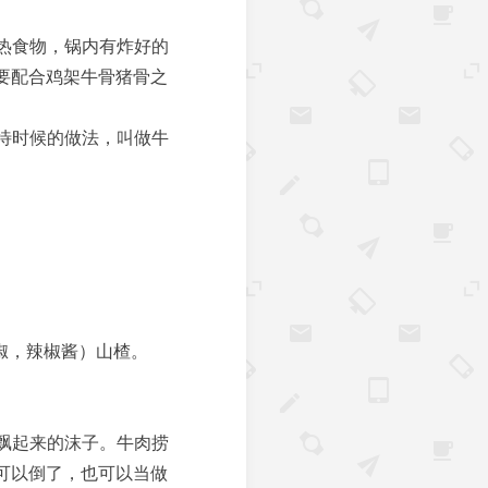
热食物，锅内有炸好的
要配合鸡架牛骨猪骨之
待时候的做法，叫做牛
椒，辣椒酱）山楂。
飘起来的沫子。牛肉捞
可以倒了，也可以当做