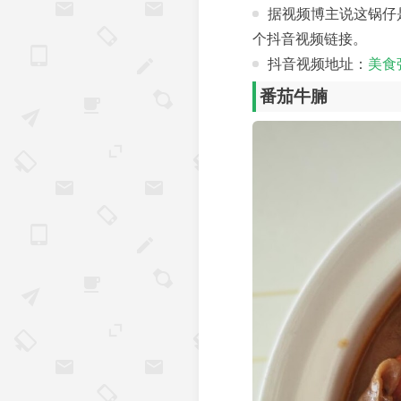
据视频博主说这锅仔
个抖音视频链接。
抖音视频地址：
美食
番茄牛腩