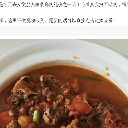
是冬天去安徽朋友家最高的礼仪之一哈！吃着其实挺不错的，得
强
，这里不做视频嵌入。需要的话可以直接点击链接查看！