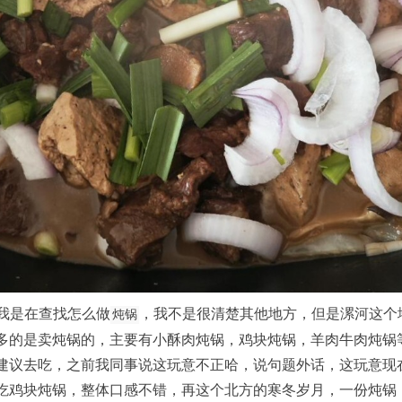
我是在查找怎么做
，我不是很清楚其他地方，但是漯河这个
炖锅
的是卖炖锅的，主要有小酥肉炖锅，鸡块炖锅，羊肉牛肉炖锅等等
建议去吃，之前我同事说这玩意不正哈，说句题外话，这玩意现
吃鸡块炖锅，整体口感不错，再这个北方的寒冬岁月，一份炖锅