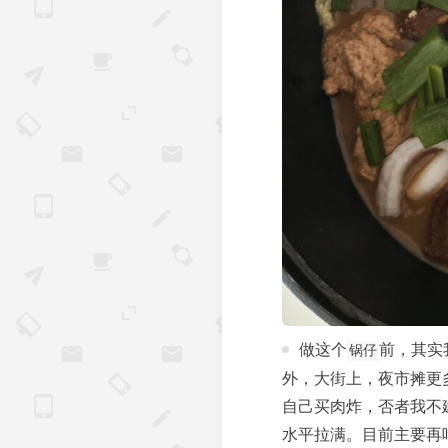
做这个
前，其实
锅仔
外，大街上，夜市摊更多
自己买肉炸，否者我不
水平拉满。目前主要再