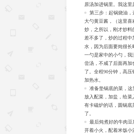
原汤加进锅里。我这里
第三步：起锅烧油，
大勺黄豆酱，（这里喜
炒，之所以，刚才炒料
差不多了，炒的过程中
水，因为后面要炖很长
一勺是家中的小勺，我
尝汤，不咸了后面再加
了。全程90分钟，高压
加热水。
准备垫锅底的菜，这
放入配菜，加盐，给菜
有卡磁炉的话，圆锅底
了。
最后炖煮好的牛肉豆
开着小火，配着米饭小