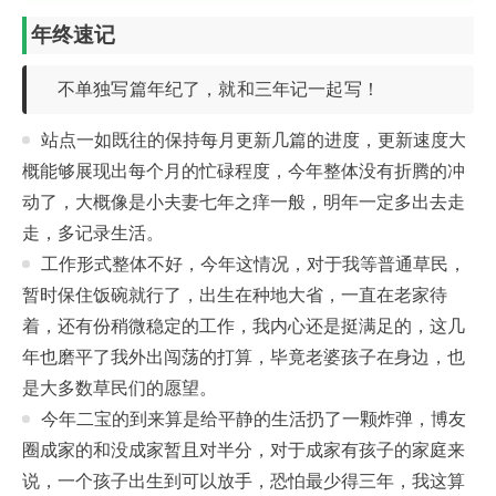
年终速记
不单独写篇年纪了，就和三年记一起写！
站点一如既往的保持每月更新几篇的进度，更新速度大
概能够展现出每个月的忙碌程度，今年整体没有折腾的冲
动了，大概像是小夫妻七年之痒一般，明年一定多出去走
走，多记录生活。
工作形式整体不好，今年这情况，对于我等普通草民，
暂时保住饭碗就行了，出生在种地大省，一直在老家待
着，还有份稍微稳定的工作，我内心还是挺满足的，这几
年也磨平了我外出闯荡的打算，毕竟老婆孩子在身边，也
是大多数草民们的愿望。
今年二宝的到来算是给平静的生活扔了一颗炸弹，博友
圈成家的和没成家暂且对半分，对于成家有孩子的家庭来
说，一个孩子出生到可以放手，恐怕最少得三年，我这算