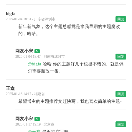
bigfa
2025-01-04 18:31 - 广东省深圳市
回复
新年新气象，这个主题总感觉是拿我早期的主题魔改
的，哈哈。
网友小宋
2025-01-04 18:47 - 河南省漯河市
回复
@bigfa
哈哈 你的主题好几个也挺不错的。就是偶
尔需要魔改一番。
王鑫
2025-01-16 14:17 - 福建省
回复
希望博主的主题推荐文赶快写，我也喜欢简单的主题~
网友小宋
2025-01-17 19:19 - 北京市
回复
@王鑫
最近抽空写哈。