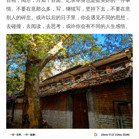
百相，阅尽，方知千百面。记录本身也是挺美好的一件事
情。不要在意那么多，写，继续写，坚持下去，不要在意
别人的碎念。或许以后的日子里，你会遇见不同的思想，
去碰撞，去阅读，去思考，或许你会有不同的人生感悟。