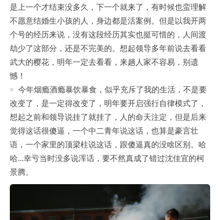
是上一个才结束没多久，下一个就来了，有时候也蛮理解
不愿意结婚生小孩的人，身边都是活案例。但是以我开两
个号的经历来说，没有这段经历其实也挺可惜的，人间渡
劫少了这部分，还是不完美的。想起领导多年前说去看看
武大的樱花，明年一定去看看，来趟人家不容易，别遗
憾！
今年烟瘾酒瘾暴饮暴食，似乎充斥了我的生活，不是要
改变了，是一定得改变了，明年要开启强行自律模式了，
想起之前和领导说挂了就挂了，人的命天注定，但是后来
觉得这话很傻逼，一个中二青年说这话，也算是豪言壮
语，一个家里的顶梁柱说这话，跟傻逼真的没啥区别。哈
哈...幸亏当时没多说浑话，要不然真成了错过沈佳宜的柯
景腾。