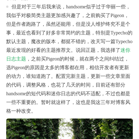
但是对于三年后我来说，handsome似乎过于华丽一些，
我似乎对极简类主题更加感兴趣了，之前购买了Pigeon，
但是作者跑路了，虽然还能用，但是没人维护终究不是个
事，最近也看到了好多非常简约的主题，特别是Typecho的
默认主题，魔改的版本，都挺不错的，改天写一篇Typecho
最近发现的好看的主题推荐文。说回正题，我选择了
迷你
日志主题
，之前买Pigeon的时候，就在两个之间纠结过，
选Pigeon的原因是太多的博客都在用，相信开发者有更新
的动力，谁知道跑了。配置完新主题，更新一些文章里面
的代码，调整风格，也花了几天的时间，目前还有部分
handsome的短代码和迷你日志的代码不适配，不过也都是
一些不重要的。暂时就这样了，这也是我这三年对博客风
格一种改变。