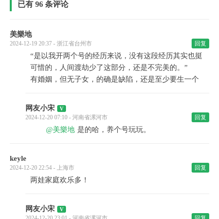
已有 96 条评论
美樂地
2024-12-19 20:37 - 浙江省台州市
回复
“是以我开两个号的经历来说，没有这段经历其实也挺
可惜的，人间渡劫少了这部分，还是不完美的。”
有婚姻，但无子女，的确是缺陷，还是至少要生一个
网友小宋
2024-12-20 07:10 - 河南省漯河市
回复
@美樂地
是的哈，养个号玩玩。
keyle
2024-12-20 22:54 - 上海市
回复
两娃家庭欢乐多！
网友小宋
2024-12-20 23:01 - 河南省漯河市
回复