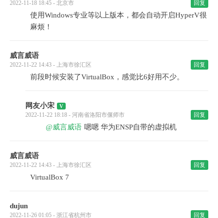
2022-11-18 18:45 - 北京市
回复
使用Windows专业等以上版本，都会自动开启HyperV很
麻烦！
威言威语
2022-11-22 14:43 - 上海市徐汇区
回复
前段时候安装了VirtualBox，感觉比6好用不少。
网友小宋
2022-11-22 18:18 - 河南省洛阳市偃师市
回复
@威言威语
嗯嗯 华为ENSP自带的虚拟机
威言威语
2022-11-22 14:43 - 上海市徐汇区
回复
VirtualBox 7
dujun
2022-11-26 01:05 - 浙江省杭州市
回复