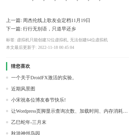
上一篇:
周杰伦线上歌友会定档11月19日
下一篇:
行行无别语，只道早还乡
标签:
虚拟机只能创建32位虚拟机
,
无法创建64位虚拟机
本文最后更新于: 2022-11-18 00:45:04
猜您喜欢
一个关于DroidFX激活的实验。
近期风景图
小宋祝各位博友春节快乐!
让Wordpress页脚显示查询次数、加载时间、内存消耗情况
乙巳蛇年-三月末
秋游神州鸟园