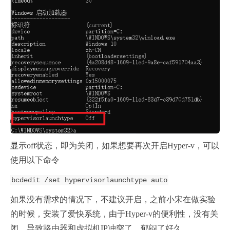
显示off状态，即为关闭，如果想要再次开启Hyper-v，可以
使用以下命令
bcdedit /set hypervisorlaunchtype auto
如果没有需求的情况下，不建议开启，之前小宋在做实验
的时候，安装了爱快系统，由于Hyper-v的便利性，没有关
闭，导致路由器和虚拟机IP冲突了。郁闷了好久。