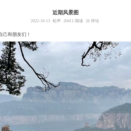
近期风景图
2022-10-13
松声
20411
阅读
26 评论
自己和朋友们！