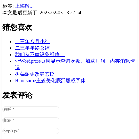
标签:
上海解封
本文最后更新于: 2023-02-03 13:27:54
猜您喜欢
二三年八月小结
二三年年终总结
我们从不做设备维修！
让Wordpress页脚显示查询次数、加载时间、内存消耗情
况
树莓派更改静态IP
Handsome主题美化底部版权字体
发表评论