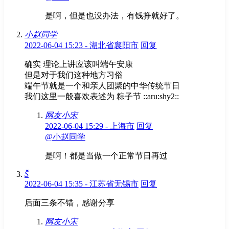
是啊，但是也没办法，有钱挣就好了。
小赵同学
2022-06-04 15:23 - 湖北省襄阳市
回复
确实 理论上讲应该叫端午安康
但是对于我们这种地方习俗
端午节就是一个和亲人团聚的中华传统节日
我们这里一般喜欢表述为 粽子节 ::aru:shy2::
网友小宋
2022-06-04 15:29 - 上海市
回复
@小赵同学
是啊！都是当做一个正常节日再过
S̆̈
2022-06-04 15:35 - 江苏省无锡市
回复
后面三条不错，感谢分享
网友小宋