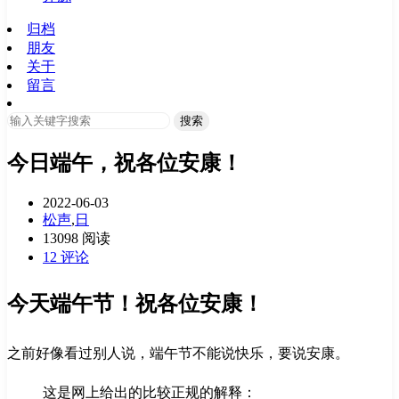
归档
朋友
关于
留言
搜索
今日端午，祝各位安康！
2022-06-03
松声
,
日
13098
阅读
12 评论
今天端午节！祝各位安康！
之前好像看过别人说，端午节不能说快乐，要说安康。
这是网上给出的比较正规的解释：