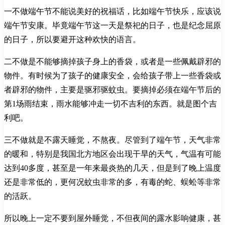
一不做端午节不能说美好的祝福话，比如端午节快乐，应该说
端午节安康。毕竟端午节这一天是祭祀的日子，也是纪念屈原
的日子，所以要避开这种欢快的语言。
二不做是不能够摘掉孩子身上的香袋，或者是一些佩戴辟邪的
物件。有时候为了孩子的健康安全，会给孩子带上一些香袋或
者辟邪的物件，主要是驱邪驱蚊虫。要摘掉必须在端午节后的
第1场雨结束，雨水能够冲走一切不吉利的东西。就是图个吉
利吧。
三不做就是不露天睡觉，不熬夜。尽管到了端午节，天气非常
的暖和，特别是我国北方地区会出现干旱的天气，气温有可能
达到40多度，甚至是一年来最炎热的几天，但是到了晚上温度
还是非常低的，更何况蚊虫非常的多，有毒的蛇、蜈蚣等非常
的活跃。
所以晚上一定不要到屋外睡觉，不但夜间的露水影响健康，甚