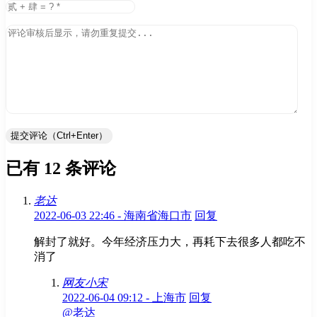
提交评论（Ctrl+Enter）
已有 12 条评论
老达
2022-06-03 22:46 - 海南省海口市
回复
解封了就好。今年经济压力大，再耗下去很多人都吃不
消了
网友小宋
2022-06-04 09:12 - 上海市
回复
@老达