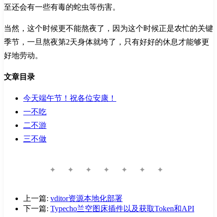
至还会有一些有毒的蛇虫等伤害。
当然，这个时候更不能熬夜了，因为这个时候正是农忙的关键
季节，一旦熬夜第2天身体就垮了，只有好好的休息才能够更
好地劳动。
文章目录
今天端午节！祝各位安康！
一不吃
二不游
三不做
✦ ✦ ✦ ✦ ✦ ✦ ✦
上一篇:
vditor资源本地化部署
下一篇:
Typecho兰空图床插件以及获取Token和API