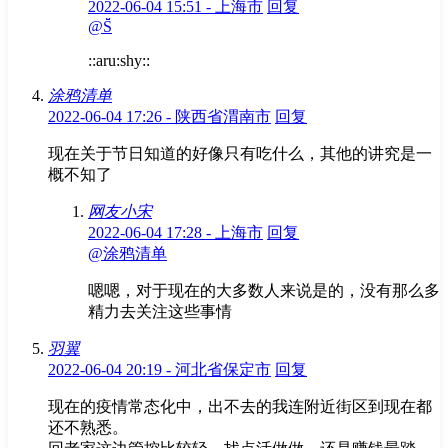
2022-06-04 15:51 - 上海市
回复
@S̆̈
::aru:shy::
涂鸦清单
2022-06-04 17:26 - 陕西省渭南市
回复
现在关于节日知道的好像只有吃什么，其他的讲究是一
概不知了
网友小宋
2022-06-04 17:28 - 上海市
回复
@涂鸦清单
嗯嗯，对于现在的大多数人来说是的，没有那么多
精力去关注这些事情
羽翼
2022-06-04 20:19 - 河北省保定市
回复
现在的疫情常态化中，出不去的我连附近街区到现在都
还不熟悉。