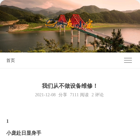
首页
我们从不做设备维修！
2021-12-08
分享
7111
阅读
2 评论
1
小庞赴日显身手