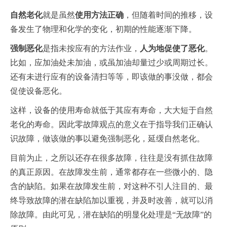
自然老化
就是虽然
使用方法正确
，但随着时间的推移，设
备发生了物理和化学的变化，初期的性能逐渐下降。
强制恶化
是指未按应有的方法作业，
人为地促使了恶化
。
比如，应加油处未加油，或虽加油却量过少或周期过长。
还有未进行应有的设备清扫等等，即该做的事没做，都会
促使设备恶化。
这样，设备的使用寿命就低于其应有寿命，大大短于自然
老化的寿命。因此零故障观点的意义在于指导我们正确认
识故障，做该做的事以避免强制恶化，延缓自然老化。
目前为止，之所以还存在很多故障，往往是没有抓住故障
的真正原因。在故障发生前，通常都存在一些微小的、隐
含的缺陷。如果在故障发生前，对这种不引人注目的、最
终导致故障的潜在缺陷加以重视，并及时改善，就可以消
除故障。由此可见，潜在缺陷的明显化处理是“无故障”的