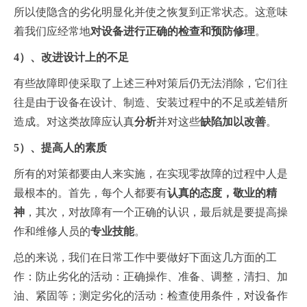
所以使隐含的劣化明显化并使之恢复到正常状态。这意味
着我们应经常地
对设备进行正确的检查和预防修理
。
4）、改进设计上的不足
有些故障即使采取了上述三种对策后仍无法消除，它们往
往是由于设备在设计、制造、安装过程中的不足或差错所
造成。对这类故障应认真
分析
并对这些
缺陷加以改善
。
5）、提高人的素质
所有的对策都要由人来实施，在实现零故障的过程中人是
最根本的。首先，每个人都要有
认真的态度，敬业的精
神
，其次，对故障有一个正确的认识，最后就是要提高操
作和维修人员的
专业技能
。
总的来说，我们在日常工作中要做好下面这几方面的工
作：防止劣化的活动：正确操作、准备、调整，清扫、加
油、紧固等；测定劣化的活动：检查使用条件，对设备作