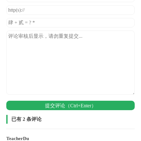
提交评论（Ctrl+Enter）
已有 2 条评论
TeacherDu