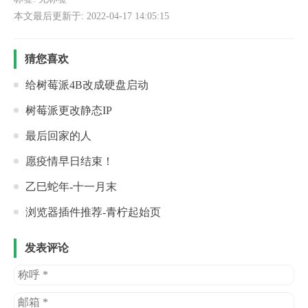
本文最后更新于: 2022-04-17 14:05:15
猜您喜欢
给树莓派4B改成硬盘启动
树莓派更改静态IP
最后回家的人
愿疫情早日结束！
乙巳蛇年-十一月末
浏览器插件推荐-青柠起始页
发表评论