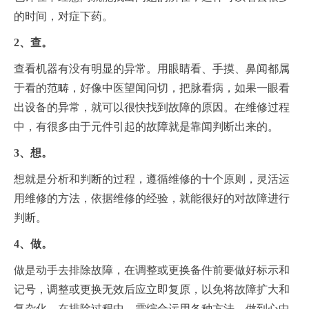
的时间，对症下药。
2、查。
查看机器有没有明显的异常。用眼睛看、手摸、鼻闻都属
于看的范畴，好像中医望闻问切，把脉看病，如果一眼看
出设备的异常，就可以很快找到故障的原因。在维修过程
中，有很多由于元件引起的故障就是靠闻判断出来的。
3、想。
想就是分析和判断的过程，遵循维修的十个原则，灵活运
用维修的方法，依据维修的经验，就能很好的对故障进行
判断。
4、做。
做是动手去排除故障，在调整或更换备件前要做好标示和
记号，调整或更换无效后应立即复原，以免将故障扩大和
复杂化。在排除过程中，需综合运用各种方法，做到心中