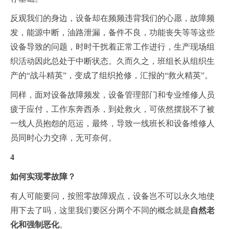
反观我们的身边，设备却在频频违背我们的心愿，故障频
发，能源中断，油路泄漏，备件不良，功能丧失等等这些
设备导致的问题，时时干扰着正常工作进行，生产现场组
织活动因此总处于中断状态。久而久之，班组长从组织生
产的“战斗精英”，变成了组织抢修，汇报的“救火精英”。
同样，面对设备故障频发，设备管理部门和专业维修人员
疲于应付，工作东奔西杀，到处救火，可依然摆脱不了被
一线人员抱怨的厄运，最终，导致一线班长和设备维修人
员同时心力交瘁，无可奈何。
4
如何实现零故障？
有人可能要问，按照零故障观点，设备岂不可以永久地使
用下去了吗，这里我们要区分两个不同的概念就是
自然老
化和强制恶化
。