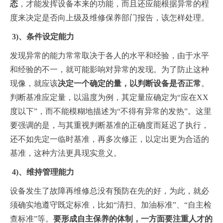
态
，才能发挥设备本来的功能，而且还应能根据异常的程
度来决定是否向上级及维修保养部门报告，该怎样处理。
3)、条件设定能力
发现异常的能力常常取决于各人的水平和经验，由于水平
和经验的不一，就可能影响对异常的发现。为了防止这种
现像，就应该
决定一个确定的量，以判断设备是否正常
。
判断基准应定量，以温度为例，其定量应确定为“应在XX
度以下”，而不能模糊地描述为“不得有异常的发热”。这里
要强调的是，与其重视判断基准的正确度而延迟了执行，
还不如先定一临时基准，再多次修正，以定出更为合适的
基准，这种方法更具现实意义。
4)、维持管理能力
设备发生了故障再维修总没有预防在先的好，为此，就必
须确实地遵守既定标准，比如“清扫、加油标准”、“自主检
查标准”等。
要形成自主保养的体制，一方面要注重人才的