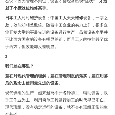
么说？因为管理不到位，设备才会经常出现“症状”，
才
造
就了小庞这位维修高手
。
日本工人
时时
维护
设备；
中国工人
天天
维修
设备，一字之
差，效能却相差数倍。随着中国企业的实力上升，很多企
业开始大举购买最先进的设备进行生产，虽然设备水平并
不比西方国家的设备有明显差距，而且工人的技能甚至优
于西方，但效能却反差明显。
3
我们差在哪里？
差在对现代管理的理解，差在管理制度的落实，差在用落
后的观念去使用最先进的设备。
现代班组的生产，越来越离不开各种加工、辅助设备，以
手工作业为主，利用简单工具进行加工的时代早已消亡。
现代班组，没有稳定运行的设备，就不会有班组正常的生
存基础。