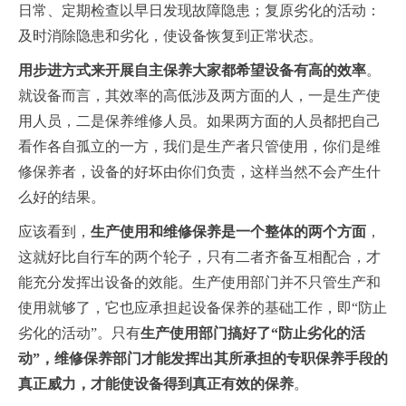
日常、定期检查以早日发现故障隐患；复原劣化的活动：
及时消除隐患和劣化，使设备恢复到正常状态。
用步进方式来开展自主保养大家都希望设备有高的效率
。
就设备而言，其效率的高低涉及两方面的人，一是生产使
用人员，二是保养维修人员。如果两方面的人员都把自己
看作各自孤立的一方，我们是生产者只管使用，你们是维
修保养者，设备的好坏由你们负责，这样当然不会产生什
么好的结果。
应该看到，
生产使用和维修保养是一个整体的两个方面
，
这就好比自行车的两个轮子，只有二者齐备互相配合，才
能充分发挥出设备的效能。生产使用部门并不只管生产和
使用就够了，它也应承担起设备保养的基础工作，即“防止
劣化的活动”。只有
生产使用部门搞好了“防止劣化的活
动”，维修保养部门才能发挥出其所承担的专职保养手段的
真正威力，才能使设备得到真正有效的保养
。