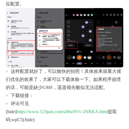
应配置。
这样配置就好了，可以愉快的拍照！具体效果就看大佬
们优化的效果了，大家可以下载体验一下。如果程序崩溃
的话，可能是缺少GMS，遥遥领先貌似无法适配。
下载链接：
评论可见
[hide]
https://www.123pan.com/s/8tw0Vv-1NRKA.html
提取
码:wpC5[/hide]