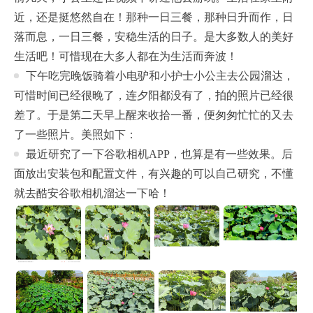
近，还是挺悠然自在！那种一日三餐，那种日升而作，日
落而息，一日三餐，安稳生活的日子。是大多数人的美好
生活吧！可惜现在大多人都在为生活而奔波！
下午吃完晚饭骑着小电驴和小护士小公主去公园溜达，
可惜时间已经很晚了，连夕阳都没有了，拍的照片已经很
差了。于是第二天早上醒来收拾一番，便匆匆忙忙的又去
了一些照片。美照如下：
最近研究了一下谷歌相机APP，也算是有一些效果。后
面放出安装包和配置文件，有兴趣的可以自己研究，不懂
就去酷安谷歌相机溜达一下哈！