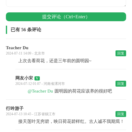
提交评论（Ctrl+Enter）
已有 56 条评论
Teacher Du
2024-07-11 14:09 - 北京市
回复
上次去看荷花，还是三年前的圆明园~
网友小宋
2024-07-12 01:07 - 河南省漯河市
回复
@Teacher Du
圆明园的荷花应该养的很好吧
行吟游子
2024-07-13 10:45 - 江苏省镇江市
回复
接天莲叶无穷碧，映日荷花碧样红。古人诚不我期焉！