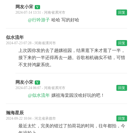
网友小宋
2024-07-14 13:51 - 河南省漯河市
回复
@行吟游子
哈哈 写的好哈
似水流年
2024-07-23 07:28 - 河南省漯河市
回复
上次因你发的去了趟嫘祖园，结果逛下来才逛了一半，
接下来的一半还得再去一趟。谷歌相机确实不错，可惜
不支持鸿蒙系统。
网友小宋
2024-07-24 06:07 - 河南省漯河市
回复
@似水流年
嫘祖海棠园没啥好玩的吧！
瀚海星辰
2024-09-22 10:04 - 河北省承德市
回复
最近太忙，完美的错过了拍荷花的时间，往年都拍，今
年没拍上