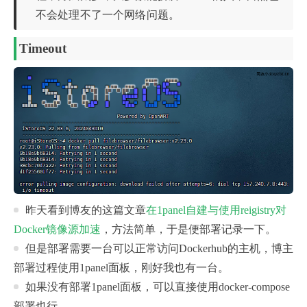
不会处理不了一个网络问题。
Timeout
昨天看到博友的这篇文章
在1panel自建与使用reigistry对
Docker镜像源加速
，方法简单，于是便部署记录一下。
但是部署需要一台可以正常访问Dockerhub的主机，博主
部署过程使用1panel面板，刚好我也有一台。
如果没有部署1panel面板，可以直接使用docker-compose
部署也行。