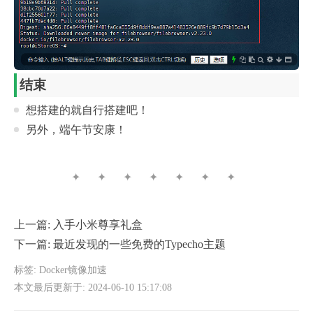
结束
想搭建的就自行搭建吧！
另外，端午节安康！
✦ ✦ ✦ ✦ ✦ ✦ ✦
上一篇:
入手小米尊享礼盒
下一篇:
最近发现的一些免费的Typecho主题
标签:
Docker镜像加速
本文最后更新于: 2024-06-10 15:17:08