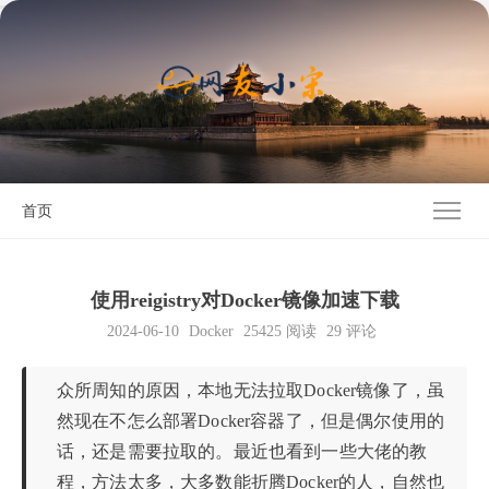
首页
使用reigistry对Docker镜像加速下载
2024-06-10
Docker
25425
阅读
29 评论
众所周知的原因，本地无法拉取Docker镜像了，虽
然现在不怎么部署Docker容器了，但是偶尔使用的
话，还是需要拉取的。最近也看到一些大佬的教
程，方法太多，大多数能折腾Docker的人，自然也