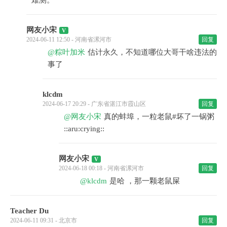
网友小宋
2024-06-11 12:50 - 河南省漯河市
回复
@粽叶加米
估计永久，不知道哪位大哥干啥违法的
事了
klcdm
2024-06-17 20:29 - 广东省湛江市霞山区
回复
@网友小宋
真的蚌埠，一粒老鼠#坏了一锅粥
::aru:crying::
网友小宋
2024-06-18 00:18 - 河南省漯河市
回复
@klcdm
是哈 ，那一颗老鼠屎
Teacher Du
2024-06-11 09:31 - 北京市
回复