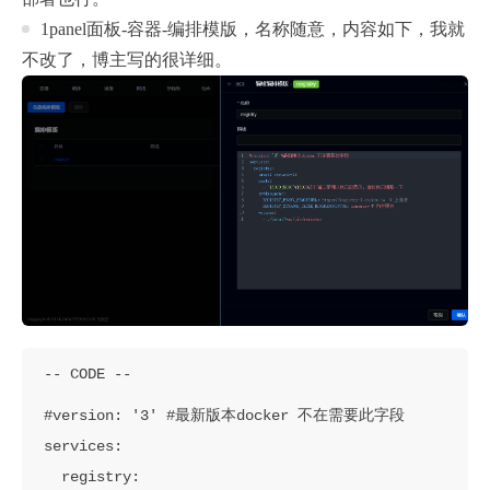
1panel面板-容器-编排模版，名称随意，内容如下，我就
不改了，博主写的很详细。
#version: '3' #最新版本docker 不在需要此字段

services:

  registry:
