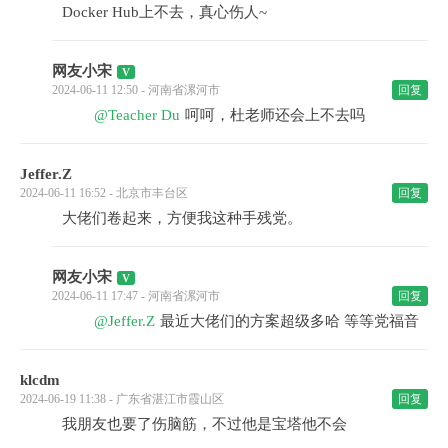
Docker Hub上不去，真心伤人~
网友小宋
2024-06-11 12:50 - 河南省漯河市
回复
@Teacher Du
呵呵，杜老师还会上不去吗
Jeffer.Z
2024-06-11 16:52 - 北京市丰台区
回复
大佬们卷起来，方便我这种手残党。
网友小宋
2024-06-11 17:47 - 河南省漯河市
回复
@Jeffer.Z
最近大佬们的方案超级多哈 等等党福音
klcdm
2024-06-19 11:38 - 广东省湛江市霞山区
回复
我朋友也要了伤脑筋，不过他是宝塔他不会