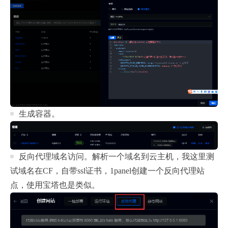
生成容器。
反向代理域名访问。解析一个域名到云主机，我这里测
试域名在CF，自带ssl证书，1panel创建一个反向代理站
点，使用宝塔也是类似。