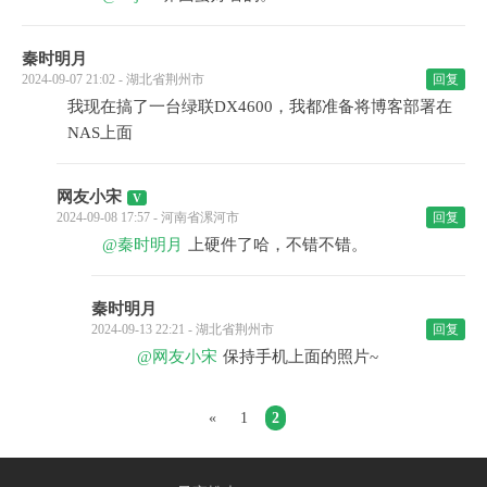
秦时明月
2024-09-07 21:02 - 湖北省荆州市
回复
我现在搞了一台绿联DX4600，我都准备将博客部署在
NAS上面
网友小宋
2024-09-08 17:57 - 河南省漯河市
回复
@秦时明月
上硬件了哈，不错不错。
秦时明月
2024-09-13 22:21 - 湖北省荆州市
回复
@网友小宋
保持手机上面的照片~
«
1
2