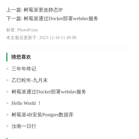
上一篇:
树莓派更改静态IP
下一篇:
树莓派通过Docker部署webdav服务
标签:
PhotoPrism
本文最后更新于: 2023-12-10 11:49:08
猜您喜欢
三年年终记
乙巳蛇年-九月末
树莓派通过Docker部署webdav服务
Hello World ！
树莓派4B安装Postgres数据库
汝南一日行