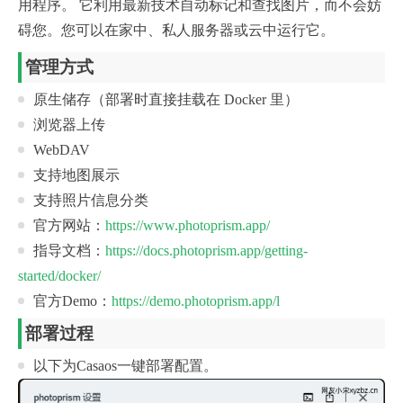
用程序。 它利用最新技术自动标记和查找图片，而不会妨
碍您。您可以在家中、私人服务器或云中运行它。
管理方式
原生储存（部署时直接挂载在 Docker 里）
浏览器上传
WebDAV
支持地图展示
支持照片信息分类
官方网站：
https://www.photoprism.app/
指导文档：
https://docs.photoprism.app/getting-
started/docker/
官方Demo：
https://demo.photoprism.app/l
部署过程
以下为Casaos一键部署配置。