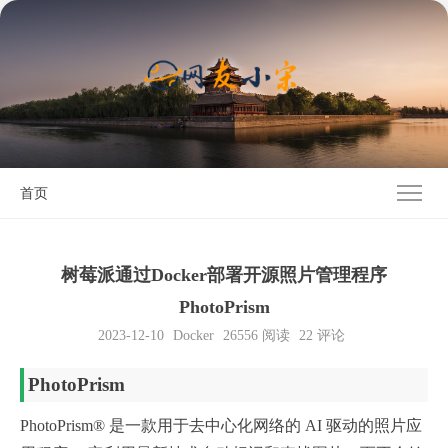
首页
树莓派通过Docker部署开源照片管理程序
PhotoPrism
2023-12-10
Docker
26556
阅读
22 评论
PhotoPrism
PhotoPrism® 是一款用于去中心化网络的 AI 驱动的照片应