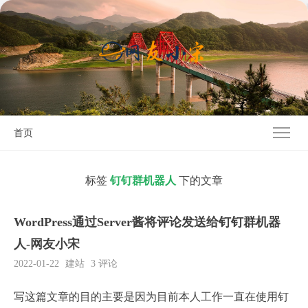
首页
标签
钉钉群机器人
下的文章
WordPress通过Server酱将评论发送给钉钉群机器
人-网友小宋
2022-01-22
建站
3 评论
写这篇文章的目的主要是因为目前本人工作一直在使用钉