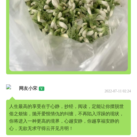
网友小宋
2022-07-11 02:24
人生最高的享受在于心静，抄经，阅读，定能让你摆脱世
俗之烦恼，抛开爱恨情仇的纠缠，不再陷入浮躁的现状，
你将进入一种更高的境界，心越安静，你越享福安静的
心，无欲无求守得云开见月明！